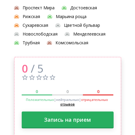
Проспект Мира
Достоевская
Рижская
Марьина роща
Сухаревская
Цветной бульвар
Новослободская
Менделеевская
Трубная
Комсомольская
0
/ 5
0
0
0
Положительных
|нейтральных
|
отрицательных
отзывов
Запись на прием