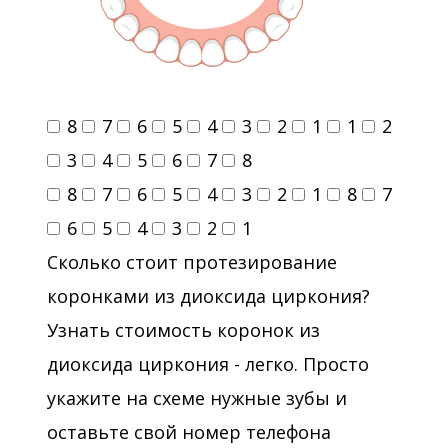
8
7
6
5
4
3
2
1
1
2
3
4
5
6
7
8
8
7
6
5
4
3
2
1
8
7
6
5
4
3
2
1
Сколько стоит протезирование
коронками из диоксида циркония?
Узнать стоимость коронок из
диоксида циркония - легко. Просто
укажите на схеме нужные зубы и
оставьте свой номер телефона