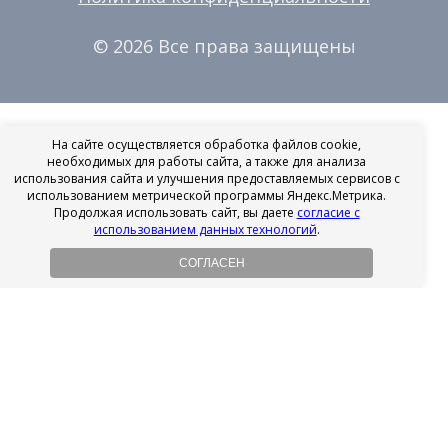
© 2026 Все права защищены
На сайте осуществляется обработка файлов cookie,
необходимых для работы сайта, а также для анализа
использования сайта и улучшения предоставляемых сервисов с
использованием метрической программы Яндекс.Метрика.
Продолжая использовать сайт, вы даете
согласие с
использованием данных технологий
.
СОГЛАСЕН
Рассрочка на имплантацию
Без первоначального взноса!
Подробнее
Осенний ценопад!