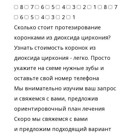
8
7
6
5
4
3
2
1
8
7
6
5
4
3
2
1
Сколько стоит протезирование
коронками из диоксида циркония?
Узнать стоимость коронок из
диоксида циркония - легко. Просто
укажите на схеме нужные зубы и
оставьте свой номер телефона
Мы внимательно изучим ваш запрос
и свяжемся с вами, предложив
ориентировочный план лечения
Скоро мы свяжемся с вами
и предложим подходящий вариант