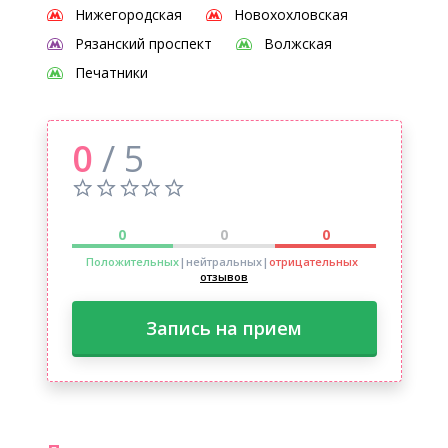
Нижегородская
Новохохловская
Рязанский проспект
Волжская
Печатники
0
/ 5
0
0
0
Положительных
|нейтральных
|
отрицательных
отзывов
Запись на прием