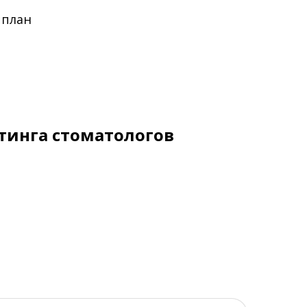
 план
тинга стоматологов