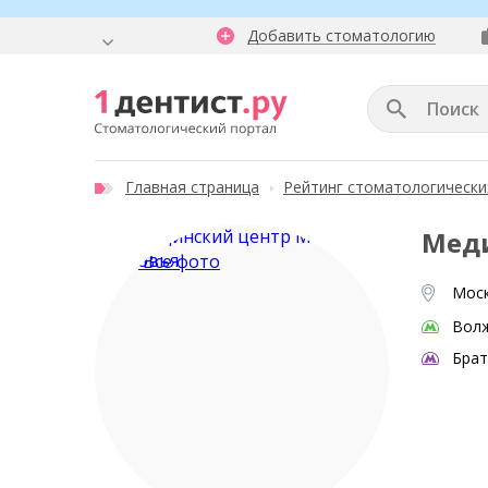
Добавить стоматологию
Главная страница
Рейтинг стоматологически
Мед
Все фото
Моск
Вол
Брат