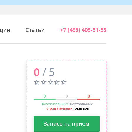
ции
Статьи
+7 (499) 403-31-53
0
/ 5
0
0
0
Положительных
|нейтральных
|
отрицательных
отзывов
Запись на прием