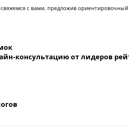
 свяжемся с вами, предложив ориентировочный
мок
айн-консультацию от лидеров рей
логов