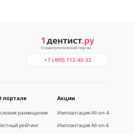
+7 (499) 112-45-32
О портале
Акции
Условия размещения
Имплантация All-on-4
Честный рейтинг
Имплантация All-on-6