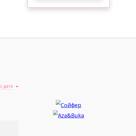
о дате