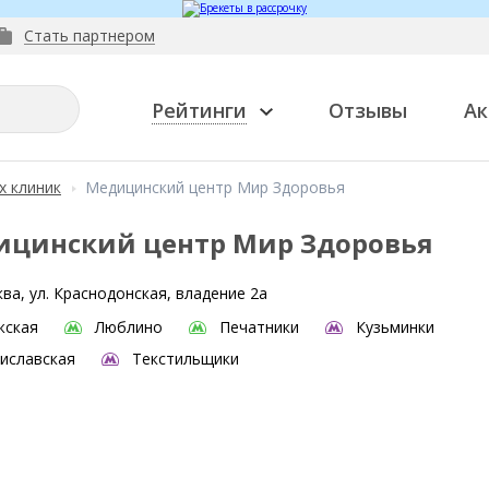
Стать партнером
Рейтинги
Отзывы
Ак
х клиник
Медицинский центр Мир Здоровья
ицинский центр Мир Здоровья
ва, ул. Краснодонская, владение 2а
жская
Люблино
Печатники
Кузьминки
иславская
Текстильщики