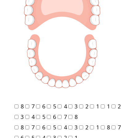
8
7
6
5
4
3
2
1
1
2
3
4
5
6
7
8
8
7
6
5
4
3
2
1
8
7
6
5
4
3
2
1