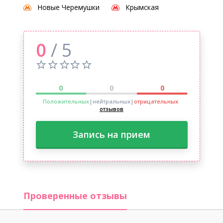
Новые Черемушки
Крымская
0
/ 5
0
0
0
Положительных
|нейтральных
|
отрицательных
отзывов
Запись на прием
Проверенные отзывы