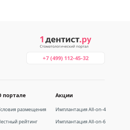
+7 (499) 112-45-32
О портале
Акции
Условия размещения
Имплантация All-on-4
Честный рейтинг
Имплантация All-on-6