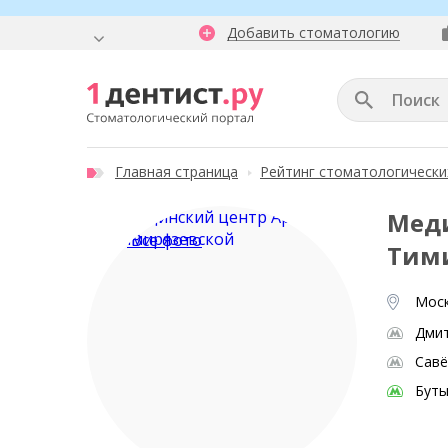
Добавить стоматологию
Главная страница
Рейтинг стоматологически
Меди
Все фото
Тим
Моск
Дми
Савё
Буты