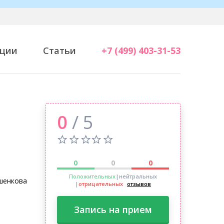
ции
Статьи
+7 (499) 403-31-53
0
/ 5
0
0
0
Положительных
|нейтральных
шенкова
|
отрицательных
отзывов
Запись на прием