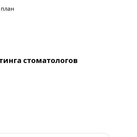
 план
тинга стоматологов