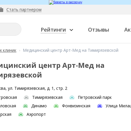
Стать партнером
Рейтинги
Отзывы
Ак
х клиник
Медицинский центр Арт-Мед на Тимирязевской
цинский центр Арт-Мед на
ирязевской
ва, ул. Тимирязевская, д. 1, стр. 2
тровская
Тимирязевская
Петровский парк
ловская
Динамо
Фонвизинская
Улица Мила
рская
Аэропорт