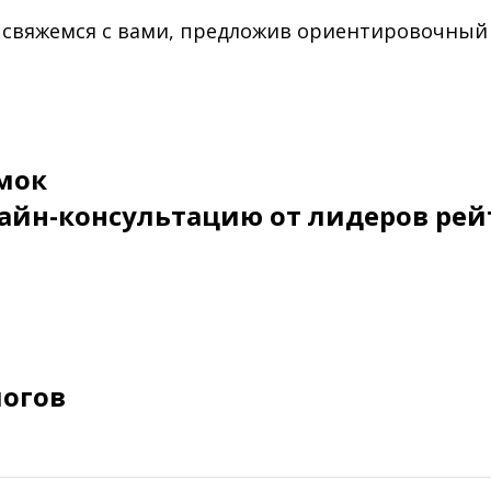
 свяжемся с вами, предложив ориентировочный
мок
айн-консультацию от лидеров рей
логов