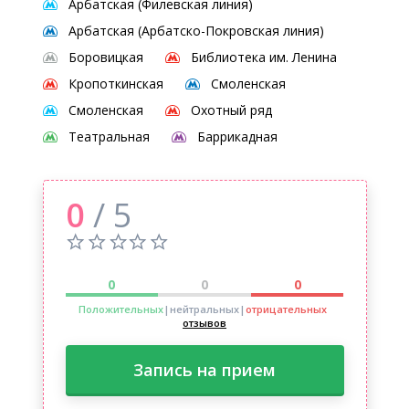
Арбатская (Филевская линия)
Арбатская (Арбатско-Покровская линия)
Боровицкая
Библиотека им. Ленина
Кропоткинская
Смоленская
Смоленская
Охотный ряд
Театральная
Баррикадная
0
/ 5
0
0
0
Положительных
|нейтральных
|
отрицательных
отзывов
Запись на прием