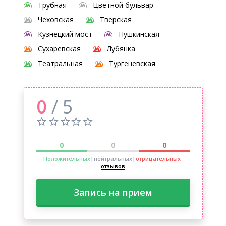
Трубная
Цветной бульвар
Чеховская
Тверская
Кузнецкий мост
Пушкинская
Сухаревская
Лубянка
Театральная
Тургеневская
0
/ 5
0
0
0
Положительных
|нейтральных
|
отрицательных
отзывов
Запись на прием