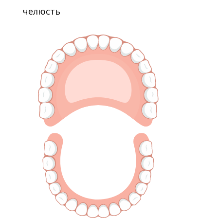
челюсть