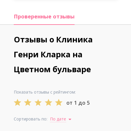
Проверенные отзывы
Отзывы о Клиника
Генри Кларка на
Цветном бульваре
Показать отзывы с рейтингом:
от 1 до 5
Сортировать по:
По дате