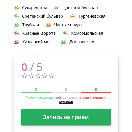
Сухаревская
Цветной бульвар
Сретенский бульвар
Тургеневская
Трубная
Чистые пруды
Красные Ворота
Комсомольская
Кузнецкий мост
Достоевская
0
/ 5
0
0
0
Положительных
|нейтральных
|
отрицательных
отзывов
Запись на прием