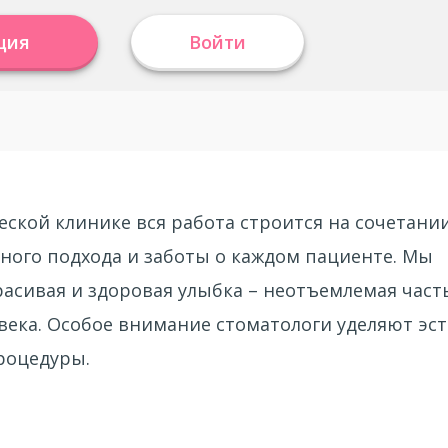
ция
Войти
еской клинике вся работа строится на сочетани
дного подхода и заботы о каждом пациенте. Мы
красивая и здоровая улыбка – неотъемлемая част
ека. Особое внимание стоматологи уделяют эст
роцедуры.