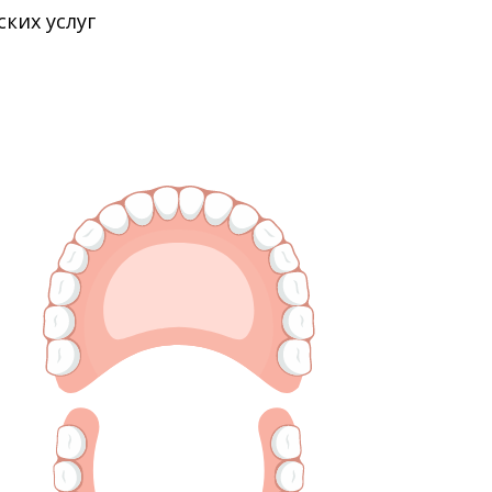
ких услуг