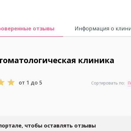
роверенные отзывы
Информация о клин
томатологическая клиника
от 1 до 5
Сортировать по:
П
портале, чтобы оставлять отзывы