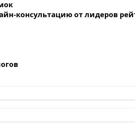
мок
айн-консультацию от лидеров рей
логов