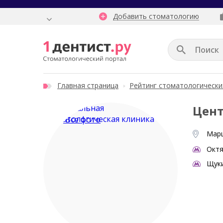
Добавить стоматологию
Главная страница
Рейтинг стоматологически
Цент
Все фото
Марш
Октя
Щук